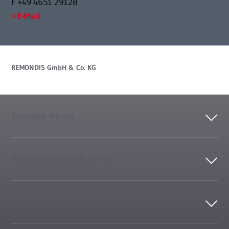
F +49 4651 29128
E-Mail
REMONDIS GmbH & Co. KG
Schreiben Sie uns
REMONDIS GmbH & Co. KG
Kontakt