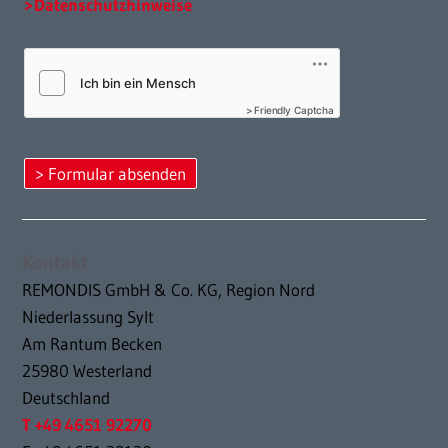
Datenschutzhinweise
Friendly Captcha
Kontakt
REMONDIS GmbH & Co. KG, Region Nord
Niederlassung Sylt
Am Rantum Becken
25980 Westerland
Deutschland
T +49 4651 92270