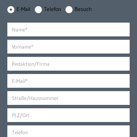
E-Mail
Telefon
Besuch